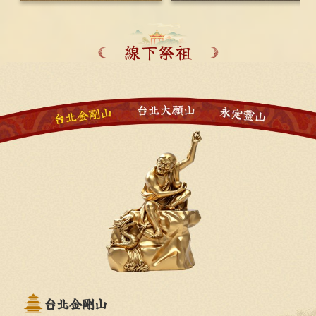
線下祭祖
台北金剛山
台北大願山
永定靈山
台北金剛山