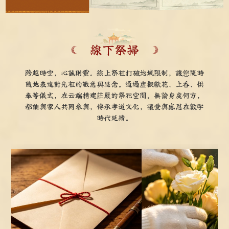
線下祭掃
跨越時空，心誠則靈。線上祭祖打破地域限制，讓您隨時
隨地表達對先祖的敬意與思念。通過虛擬獻花、上香、供
奉等儀式，在云端構建莊嚴的祭祀空間。無論身處何方，
都能與家人共同參與，傳承孝道文化，讓愛與感恩在數字
時代延續。