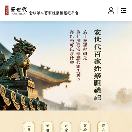
黃曆
百家爭鳴
關於我們
個人中心