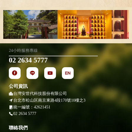
24小時服務專線
02 2634 5777
公司資訊
台灣安世代科技股份有限公司
台北市松山区南京東路4段170號10樓之3
統一編號：42621451
02 2634 5777
聯絡我們